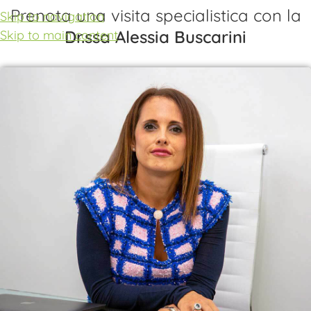
Prenota una visita specialistica con la
Skip to navigation
Dr.ssa Alessia Buscarini
Skip to main content