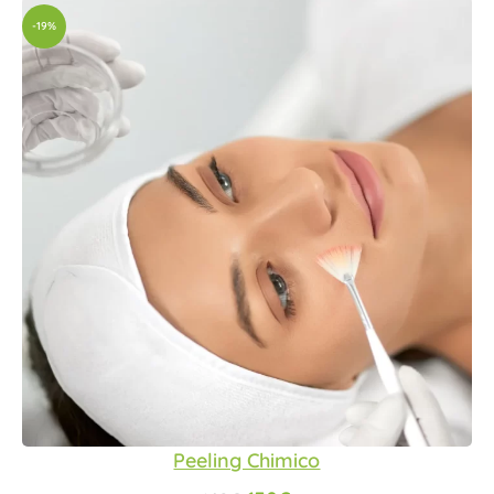
-19%
Peeling Chimico