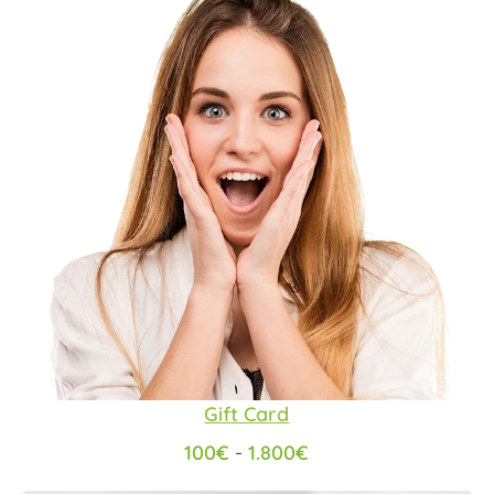
Gift Card
100
€
-
1.800
€