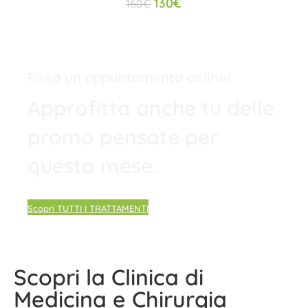
130
€
160
€
Fissa un appuntamento online!
Approfitta anche tu delle
promo pensate per
questo mese.
Scopri TUTTI I TRATTAMENTI
Scopri la Clinica di
Medicina e Chirurgia