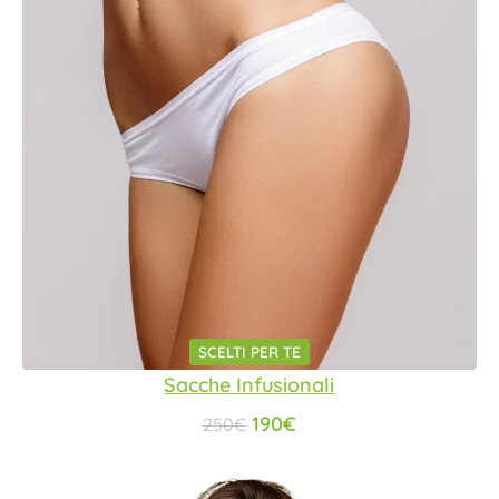
SCELTI PER TE
Sacche Infusionali
190
€
250
€