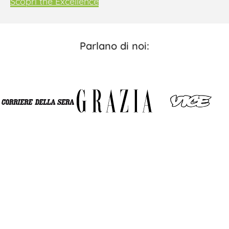
Scopri the Excellence
Parlano di noi:
ISCRIVITI ALLA NOSTRA