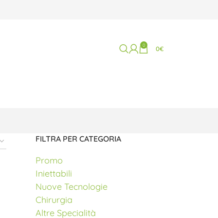
0
0
€
FILTRA PER CATEGORIA
Promo
Iniettabili
Nuove Tecnologie
Chirurgia
Altre Specialità