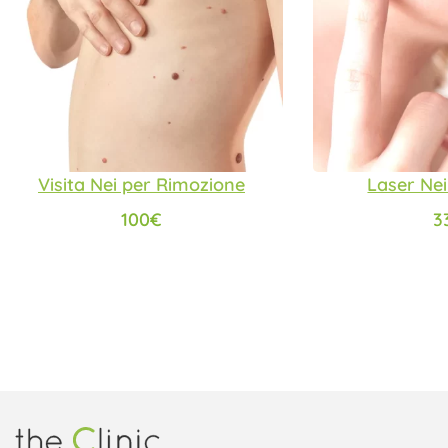
Visita Nei per Rimozione
Laser Ne
100
€
3