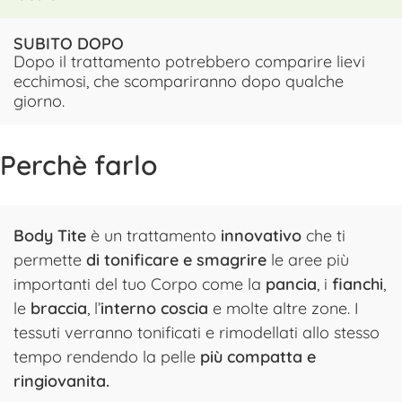
SUBITO DOPO
Dopo il trattamento potrebbero comparire lievi
ecchimosi, che scompariranno dopo qualche
giorno.
Perchè farlo
Body Tite
è un trattamento
innovativo
che ti
permette
di tonificare e smagrire
le aree più
importanti del tuo Corpo come la
pancia
, i
fianchi
,
le
braccia
, l’
interno coscia
e molte altre zone. I
tessuti verranno tonificati e rimodellati allo stesso
tempo rendendo la pelle
più compatta e
ringiovanita.