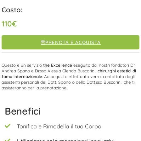
Costo:
110
€
PRENOTA E ACQUISTA
Questo è un servizio
the Excellence
eseguito dai nostri fondatori Dr.
Andrea Spano e Dr.ssa Alessia Glenda Buscarini,
chirurghi estetici di
fama internazionale
. Ad acquisto effettuato verrai contattato dagli
assistenti personali del Dott. Spano o della Dott.ssa Buscarini, che ti
assisteranno per la prenotazione..
Benefici
Tonifica e Rimodella il tuo Corpo