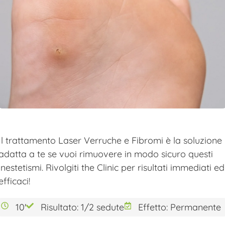
Il trattamento Laser Verruche e Fibromi è la soluzione
adatta a te se vuoi rimuovere in modo sicuro questi
inestetismi. Rivolgiti the Clinic per risultati immediati ed
efficaci!
10'
Risultato: 1/2 sedute
Effetto: Permanente