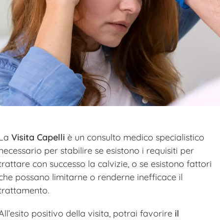
La
Visita Capelli
è un consulto medico specialistico
necessario per stabilire se esistono i requisiti per
trattare con successo la calvizie, o se esistono fattori
che possano limitarne o renderne inefficace il
trattamento.
All’esito positivo della visita, potrai favorire
il