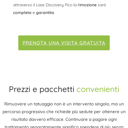
attraverso il Lase Discovery Pico la
rimozione
sarà
completa
e
garantita
.
PRENOTA UNA VISITA GRATUITA
Prezzi e pacchetti
convenienti
Rimuovere un tatuaggio non è un intervento singolo, ma un
percorso progressivo che richiede più sedute per ottenere un
risultato davvero efficace. Continuare a pagare ogni
trattamento separatamente significa spendere di più senza