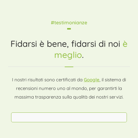
#testimonianze
Fidarsi è bene, fidarsi di noi
è
meglio
.
I nostri risultati sono certificati da
Google
, il sistema di
recensioni numero uno al mondo, per garantirti la
massima trasparenza sulla qualità dei nostri servizi.