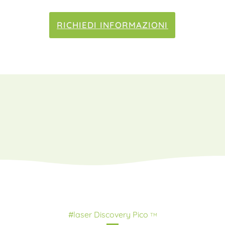
RICHIEDI INFORMAZIONI
#laser Discovery Pico
TM