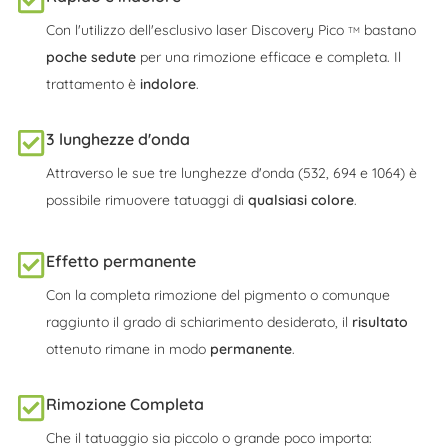
Con l'utilizzo dell'esclusivo laser Discovery Pico
bastano
TM
poche sedute
per una rimozione efficace e completa. Il
trattamento è
indolore
.
3 lunghezze d'onda
Attraverso le sue tre lunghezze d'onda (532, 694 e 1064) è
possibile rimuovere tatuaggi di
qualsiasi colore
.
Effetto permanente
Con la completa rimozione del pigmento o comunque
raggiunto il grado di schiarimento desiderato, il
risultato
ottenuto rimane in modo
permanente
.
Rimozione Completa
Che il tatuaggio sia piccolo o grande poco importa: