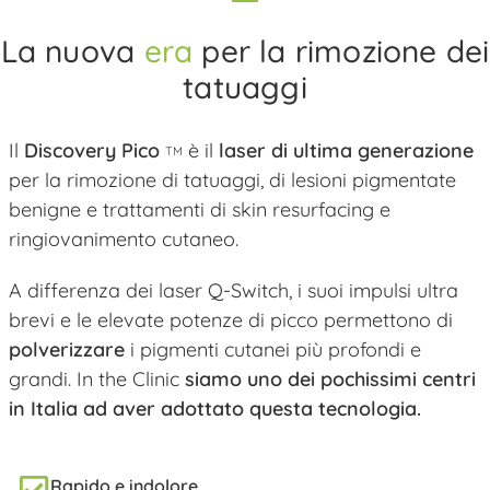
La nuova
era
per la rimozione dei
tatuaggi
Il
Discovery Pico
è il
laser di ultima generazione
TM
per la rimozione di tatuaggi, di lesioni pigmentate
benigne e trattamenti di skin resurfacing e
ringiovanimento cutaneo.
A differenza dei laser Q-Switch, i suoi impulsi ultra
brevi e le elevate potenze di picco permettono di
polverizzare
i pigmenti cutanei più profondi e
grandi. In the Clinic
siamo uno dei pochissimi centri
in Italia ad aver adottato questa tecnologia.
Rapido e indolore