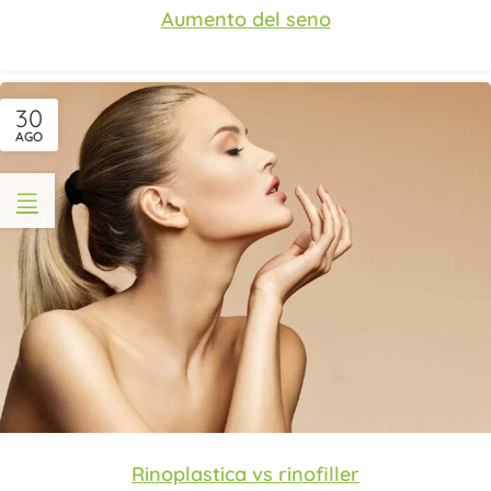
Aumento del seno
30
AGO
Rinoplastica vs rinofiller