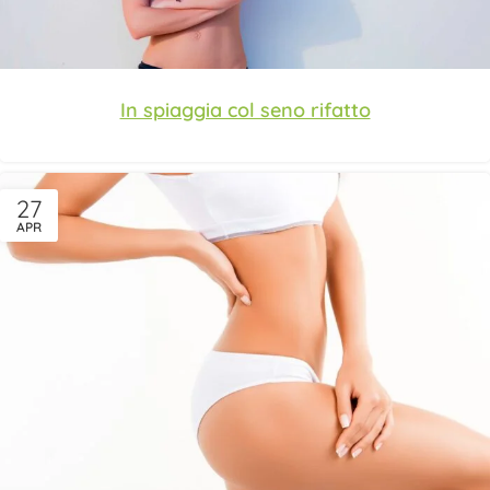
In spiaggia col seno rifatto
27
APR