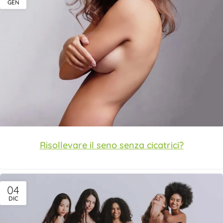
GEN
Risollevare il seno senza cicatrici?
04
DIC