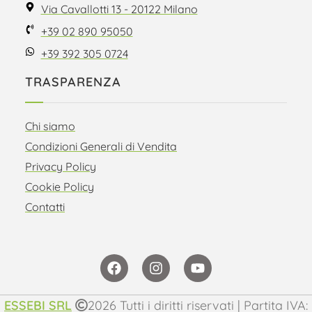
Via Cavallotti 13 - 20122 Milano
+39 02 890 95050
+39 392 305 0724
TRASPARENZA
Chi siamo
Condizioni Generali di Vendita
Privacy Policy
Cookie Policy
Contatti
ESSEBI SRL
2026 Tutti i diritti riservati | Partita IVA: