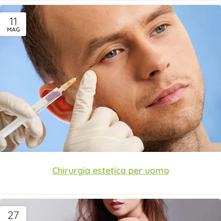
11
MAG
Chirurgia estetica per uomo
27