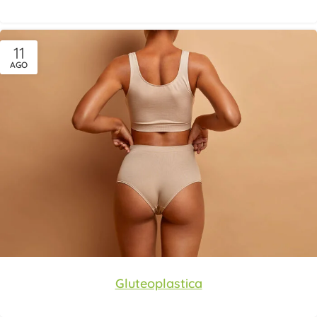
11
AGO
Gluteoplastica