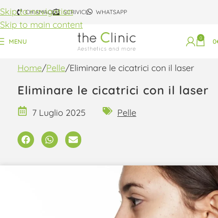
Skip to navigation
CHIAMACI
SCRIVICI
WHATSAPP
Skip to main content
0
MENU
0
Home
Pelle
Eliminare le cicatrici con il laser
Eliminare le cicatrici con il laser
7 Luglio 2025
Pelle