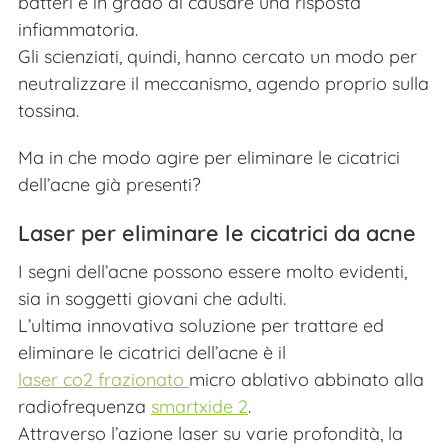
batteri e in grado di causare una risposta
infiammatoria.
Gli scienziati, quindi, hanno cercato un modo per
neutralizzare il meccanismo, agendo proprio sulla
tossina.
Ma in che modo agire per eliminare le cicatrici
dell’acne già presenti?
Laser per eliminare le cicatrici da acne
I segni dell’acne possono essere molto evidenti,
sia in soggetti giovani che adulti.
L’ultima innovativa soluzione per trattare ed
eliminare le cicatrici dell’acne è il
laser co2 frazionato
micro ablativo abbinato alla
radiofrequenza
smartxide 2
.
Attraverso l’azione laser su varie profondità, la