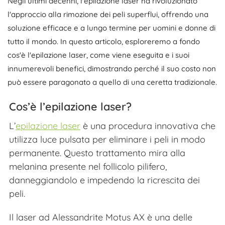
Negli ultimi decenni, l'epilazione laser ha rivoluzionato
l'approccio alla rimozione dei peli superflui, offrendo una
soluzione efficace e a lungo termine per uomini e donne di
tutto il mondo. In questo articolo, esploreremo a fondo
cos'è l'epilazione laser, come viene eseguita e i suoi
innumerevoli benefici, dimostrando perché il suo costo non
può essere paragonato a quello di una ceretta tradizionale.
Cos’è l’epilazione laser?
L’
epilazione laser
è una procedura innovativa che
utilizza luce pulsata per eliminare i peli in modo
permanente. Questo trattamento mira alla
melanina presente nel follicolo pilifero,
danneggiandolo e impedendo la ricrescita dei
peli.
Il laser ad Alessandrite Motus AX è una delle