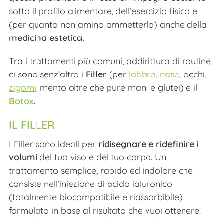
sotto il profilo alimentare, dell’esercizio fisico e
(per quanto non amino ammetterlo) anche della
medicina estetica.
Tra i trattamenti più comuni, addirittura di routine,
ci sono senz’altro i
Filler
(per
labbra
,
naso
, occhi,
zigomi
, mento oltre che pure mani e glutei) e il
Botox
.
IL FILLER
I Filler sono ideali per
ridisegnare e ridefinire i
volumi
del tuo viso e del tuo corpo. Un
trattamento semplice, rapido ed indolore che
consiste nell’iniezione di acido ialuronico
(totalmente biocompatibile e riassorbibile)
formulato in base al risultato che vuoi ottenere.