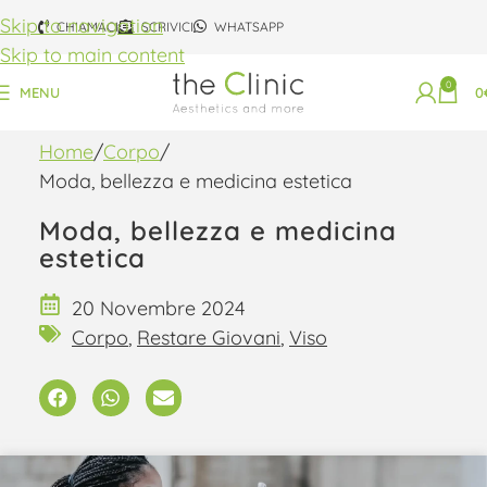
Skip to navigation
CHIAMACI
SCRIVICI
WHATSAPP
Skip to main content
0
MENU
0
Home
Corpo
Moda, bellezza e medicina estetica
Moda, bellezza e medicina
estetica
20 Novembre 2024
Corpo
,
Restare Giovani
,
Viso