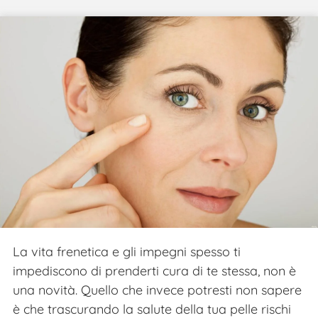
La vita frenetica e gli impegni spesso ti
impediscono di prenderti cura di te stessa, non è
una novità. Quello che invece potresti non sapere
è che trascurando la salute della tua pelle rischi