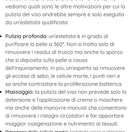
vediamo quali sono le altre motivazioni per cui la
pulizia del viso andrebbe sempre e solo eseguita
da un’estetista qualificata:
Pulizia profonda
: un’estetista è in grado di
purificare la pelle a 360°. Non si tratta solo di
rimuovere i residui di trucco ma anche lo sporco
che si deposita sulla pelle a causa
dell’inquinamento. In più, un’esperta sa rimuovere
gli eccessi di sebo, le cellule morte, i punti neri e
sa anche contrastare la proliferazione batterica.
Massaggio:
la pulizia del viso non prevede solo la
detersione e l’applicazione di creme o maschere
ma anche delle manovre manuali che consentono
di rimuovere i ristagni circolatori e far apportare
maggior ossigenazione e nutrimento ai tessuti.
Rimozione delle cellule morte:
l’estetista riesce a eliminare