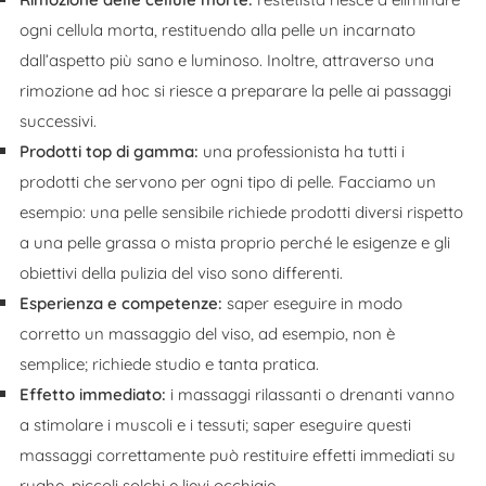
ogni cellula morta, restituendo alla pelle un incarnato
dall’aspetto più sano e luminoso. Inoltre, attraverso una
rimozione ad hoc si riesce a preparare la pelle ai passaggi
successivi.
Prodotti top di gamma:
una professionista ha tutti i
prodotti che servono per ogni tipo di pelle. Facciamo un
esempio: una pelle sensibile richiede prodotti diversi rispetto
a una pelle grassa o mista proprio perché le esigenze e gli
obiettivi della pulizia del viso sono differenti.
Esperienza e competenze:
saper eseguire in modo
corretto un massaggio del viso, ad esempio, non è
semplice; richiede studio e tanta pratica.
Effetto immediato:
i massaggi rilassanti o drenanti vanno
a stimolare i muscoli e i tessuti; saper eseguire questi
massaggi correttamente può restituire effetti immediati su
rughe, piccoli solchi e lievi occhiaie.