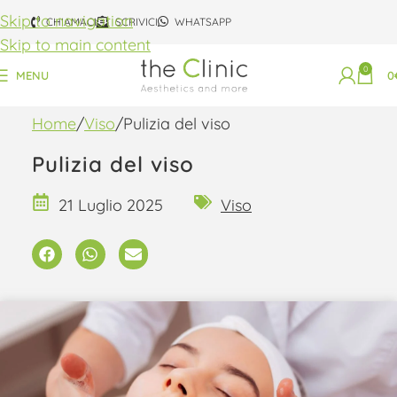
Skip to navigation
CHIAMACI
SCRIVICI
WHATSAPP
Skip to main content
0
MENU
0
Home
Viso
Pulizia del viso
Pulizia del viso
21 Luglio 2025
Viso