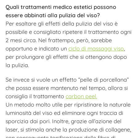
Quali trattamenti medico estetici possono
essere abbinati alla pulizia del viso?
Per esaltare gli effetti della pulizia del viso è
possibile e consigliato ripetere il trattamento ogni
2 mesi circa. Nel frattempo, però, sarebbe
opportuno e indicato un
ciclo di massaggi viso
,
per prolungare gli effetti che si ottengono dopo
la pulizia.
Se invece si vuole un effetto “pelle di porcellana”
che possa essere mantenuto nel tempo, allora si
consiglia il trattamento
carbon peel
.
Un metodo molto utile per ripristinare la naturale
luminosità del viso ed eliminare ogni traccia di
sporcizia dai pori. Inoltre, grazie all’azione del
laser, si stimola anche la produzione di collagene,
con conseguente tonificazione delle fibre di