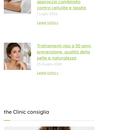
approccio combinato
contro cellulite e lassità
1 Luglio 2026
Leggi tutto »
Trattamenti viso a 30 anni:
prevenzione, qualità della
pelle e naturalezza
25 Giugno 2026
Leggi tutto »
the Clinic consiglia