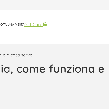
Gift Card
Scelti per te
OTA UNA VISITA
a e a cosa serve
pia, come funziona e