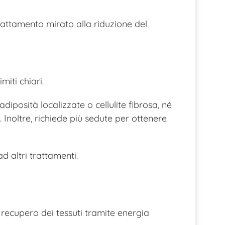
trattamento mirato alla riduzione del
iti chiari.
iposità localizzate o cellulite fibrosa, né
 Inoltre, richiede più sedute per ottenere
altri trattamenti.
 recupero dei tessuti tramite energia