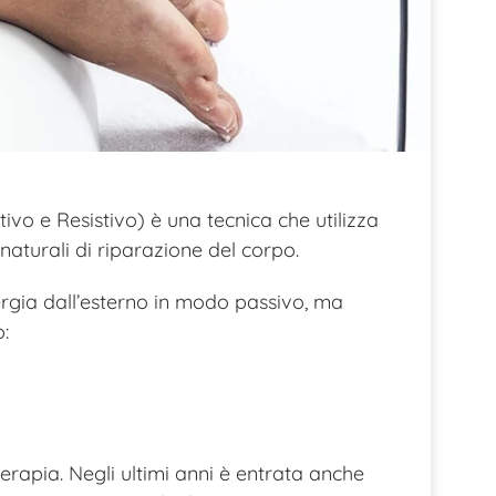
vo e Resistivo) è una tecnica che utilizza
naturali di riparazione del corpo.
ergia dall’esterno in modo passivo, ma
o:
terapia. Negli ultimi anni è entrata anche