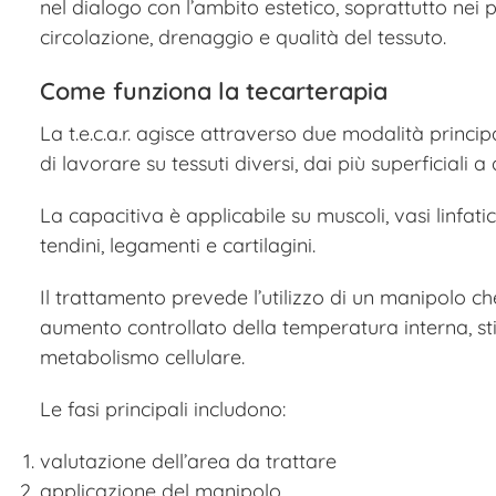
nel dialogo con l’ambito estetico, soprattutto nei 
circolazione, drenaggio e qualità del tessuto.
Come funziona la tecarterapia
La t.e.c.a.r. agisce attraverso due modalità princip
di lavorare su tessuti diversi, dai più superficiali a 
La capacitiva è applicabile su muscoli, vasi linfatic
tendini, legamenti e cartilagini.
Il trattamento prevede l’utilizzo di un manipolo ch
aumento controllato della temperatura interna, st
metabolismo cellulare.
Le fasi principali includono:
valutazione dell’area da trattare
applicazione del manipolo