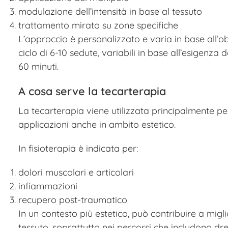
modulazione dell’intensità in base al tessuto
trattamento mirato su zone specifiche
L’approccio è personalizzato e varia in base all’ob
ciclo di 6-10 sedute, variabili in base all’esigenza
60 minuti.
A cosa serve la tecarterapia
La tecarterapia viene utilizzata principalmente p
applicazioni anche in ambito estetico.
In fisioterapia è indicata per:
dolori muscolari e articolari
infiammazioni
recupero post-traumatico
In un contesto più estetico, può contribuire a migli
tessuto, soprattutto nei percorsi che includono dr