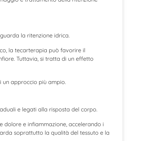
riguarda la ritenzione idrica.
co, la tecarterapia può favorire il
iore. Tuttavia, si tratta di un effetto
i un approccio più ampio.
duali e legati alla risposta del corpo.
rre dolore e infiammazione, accelerando i
uarda soprattutto la qualità del tessuto e la