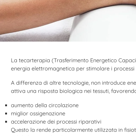
La tecarterapia (Trasferimento Energetico Capaciti
energia elettromagnetica per stimolare i processi 
A differenza di altre tecnologie, non introduce en
attiva una risposta biologica nei tessuti, favorend
aumento della circolazione
miglior ossigenazione
accelerazione dei processi riparativi
Questo la rende particolarmente utilizzata in fisio