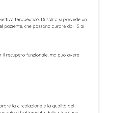
iettivo terapeutico. Di solito si prevede un
 del paziente, che possono durare dai 15 ai
er il recupero funzionale, ma può avere
orare la circolazione e la qualità del
enaggio e trattamento della ritenzione