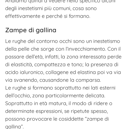
Andiamo quindi a vedere nello specifico alcuni
degli inestetismi più comuni, cosa sono
effettivamente e perché si formano.
Zampe di gallina
Le rughe del contorno occhi sono un inestetismo
della pelle che sorge con l’invecchiamento. Con il
passare dell’età, infatti, la zona interessata perde
di elasticità, compattezza e tono; la presenza di
acido ialuronico, collagene ed elastina poi va via
via svanendo, causandone la comparsa.
Le rughe si formano soprattutto nei lati esterni
dell’occhio, zona particolarmente delicata.
Soprattutto in età matura, il modo di ridere o
determinate espressioni, se ripetute spesso,
possono provocare le cosiddette “zampe di
gallina”.