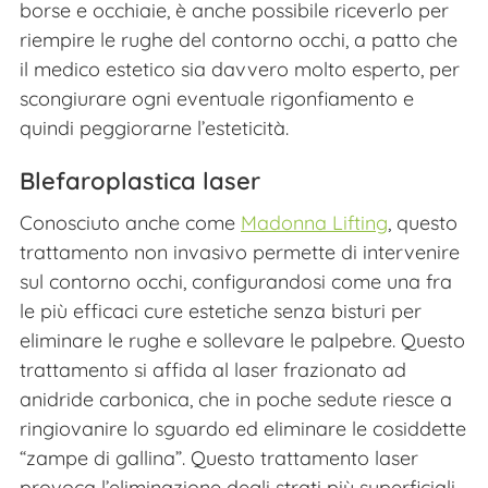
borse e occhiaie, è anche possibile riceverlo per
riempire le rughe del contorno occhi, a patto che
il medico estetico sia davvero molto esperto, per
scongiurare ogni eventuale rigonfiamento e
quindi peggiorarne l’esteticità.
Blefaroplastica laser
Conosciuto anche come
Madonna Lifting
, questo
trattamento non invasivo permette di intervenire
sul contorno occhi, configurandosi come una fra
le più efficaci cure estetiche senza bisturi per
eliminare le rughe e sollevare le palpebre. Questo
trattamento si affida al laser frazionato ad
anidride carbonica, che in poche sedute riesce a
ringiovanire lo sguardo ed eliminare le cosiddette
“zampe di gallina”. Questo trattamento laser
provoca l’eliminazione degli strati più superficiali