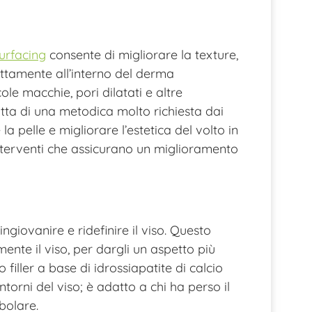
surfacing
consente di migliorare la texture,
irettamente all’interno del derma
ole macchie, pori dilatati e altre
tta di una metodica molto richiesta dai
a pelle e migliorare l’estetica del volto in
 interventi che assicurano un miglioramento
 ringiovanire e ridefinire il viso. Questo
ente il viso, per dargli un aspetto più
 filler a base di idrossiapatite di calcio
torni del viso; è adatto a chi ha perso il
bolare.