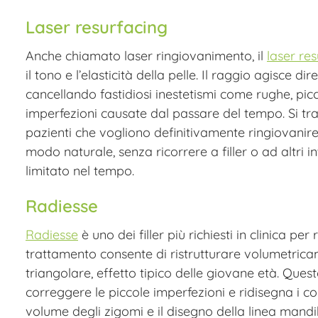
Laser resurfacing
Anche chiamato laser ringiovanimento, il
laser re
il tono e l’elasticità della pelle. Il raggio agisce d
cancellando fastidiosi inestetismi come rughe, picc
imperfezioni causate dal passare del tempo. Si tra
pazienti che vogliono definitivamente ringiovanire l
modo naturale, senza ricorrere a filler o ad altri
limitato nel tempo.
Radiesse
Radiesse
è uno dei filler più richiesti in clinica per
trattamento consente di ristrutturare volumetricam
triangolare, effetto tipico delle giovane età. Questo
correggere le piccole imperfezioni e ridisegna i con
volume degli zigomi e il disegno della linea mandi