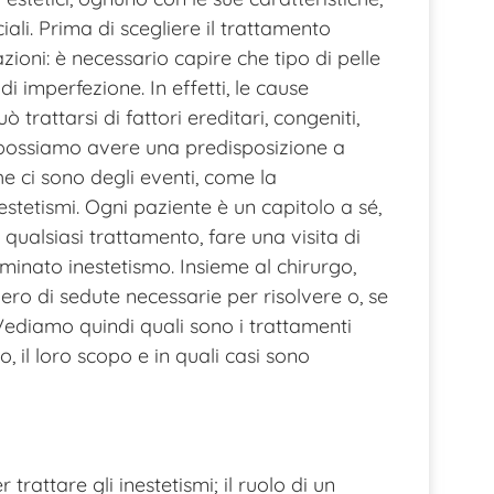
iali. Prima di scegliere il trattamento
zioni: è necessario capire che tipo di pelle
 imperfezione. In effetti, le cause
trattarsi di fattori ereditari, congeniti,
e possiamo avere una predisposizione a
che ci sono degli eventi, come la
tetismi. Ogni paziente è un capitolo a sé,
qualsiasi trattamento, fare una visita di
minato inestetismo. Insieme al chirurgo,
ero di sedute necessarie per risolvere o, se
 Vediamo quindi quali sono i trattamenti
so, il loro scopo e in quali casi sono
attare gli inestetismi; il ruolo di un