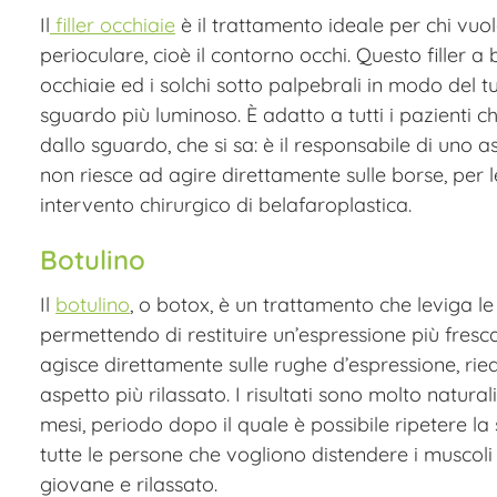
Il
filler occhiaie
è il trattamento ideale per chi vu
perioculare, cioè il contorno occhi. Questo filler a 
occhiaie ed i solchi sotto palpebrali in modo del 
sguardo più luminoso. È adatto a tutti i pazienti c
dallo sguardo, che si sa: è il responsabile di uno a
non riesce ad agire direttamente sulle borse, per l
intervento chirurgico di belafaroplastica.
Botulino
Il
botulino
, o botox, è un trattamento che leviga le
permettendo di restituire un’espressione più fresc
agisce direttamente sulle rughe d’espressione, ried
aspetto più rilassato. I risultati sono molto natura
mesi, periodo dopo il quale è possibile ripetere la 
tutte le persone che vogliono distendere i muscoli d
giovane e rilassato.