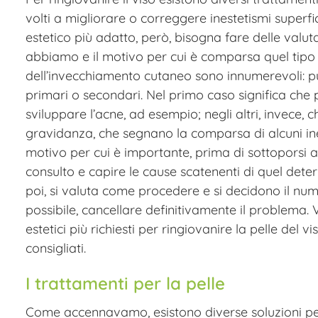
volti a migliorare o correggere inestetismi superfic
estetico più adatto, però, bisogna fare delle valuta
abbiamo e il motivo per cui è comparsa quel tipo di
dell’invecchiamento cutaneo sono innumerevoli: può 
primari o secondari. Nel primo caso significa ch
sviluppare l’acne, ad esempio; negli altri, invece, 
gravidanza, che segnano la comparsa di alcuni ines
motivo per cui è importante, prima di sottoporsi a 
consulto e capire le cause scatenenti di quel deter
poi, si valuta come procedere e si decidono il num
possibile, cancellare definitivamente il problema.
estetici più richiesti per ringiovanire la pelle del vi
consigliati.
I trattamenti per la pelle
Come accennavamo, esistono diverse soluzioni per tr