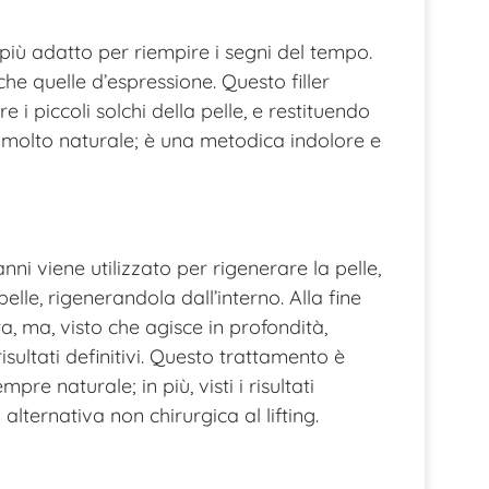
o più adatto per riempire i segni del tempo.
he quelle d’espressione. Questo filler
i piccoli solchi della pelle, e restituendo
o è molto naturale; è una metodica indolore e
ni viene utilizzato per rigenerare la pelle,
elle, rigenerandola dall’interno. Alla fine
a, ma, visto che agisce in profondità,
sultati definitivi. Questo trattamento è
re naturale; in più, visti i risultati
alternativa non chirurgica al lifting.