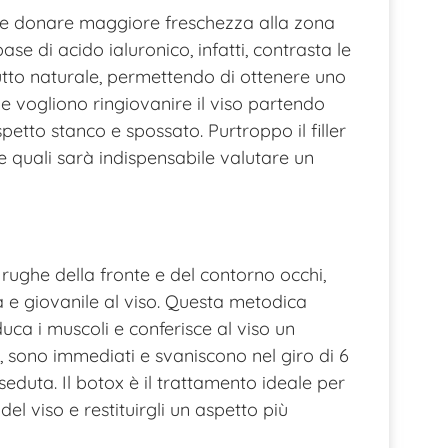
ole donare maggiore freschezza alla zona
base di acido ialuronico, infatti, contrasta le
tutto naturale, permettendo di ottenere uno
he vogliono ringiovanire il viso partendo
spetto stanco e spossato. Purtroppo il filler
e quali sarà indispensabile valutare un
 rughe della fronte e del contorno occhi,
a e giovanile al viso. Questa metodica
uca i muscoli e conferisce al viso un
li, sono immediati e svaniscono nel giro di 6
seduta. Il botox è il trattamento ideale per
el viso e restituirgli un aspetto più