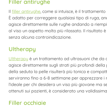
Filler antirughe
Il
filler antirughe
, come si intuisce, è il trattament
È adatto per correggere qualsiasi tipo di ruga, anc
agisce direttamente sulle rughe andando a riempire 
al viso un aspetto molto più rilassato. Il risultat
senza alcuna controindicazione.
Ultherapy
Ultherapy
è un trattamento ad ultrasuoni che da an
agisce direttamente sugli strati più profondi della p
della seduta la pelle risulterà più tonica e compatt
serviranno fino a 6-8 settimane per apprezzare i ri
l’ideale per chi desidera un viso più giovane ma semp
ottenuti sui pazienti, è considerato una validissima 
Filler occhiaie