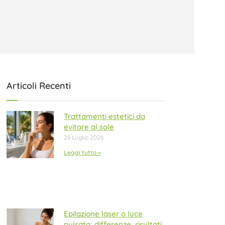
Articoli Recenti
Trattamenti estetici da
evitare al sole
28 Luglio 2026
Leggi tutto »
Epilazione laser o luce
pulsata: differenze, risultati