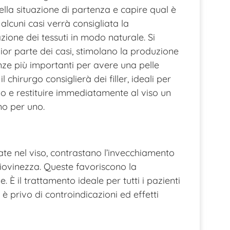
ella situazione di partenza e capire qual è
 alcuni casi verrà consigliata la
zione dei tessuti in modo naturale. Si
gior parte dei casi, stimolano la produzione
anze più importanti per avere una pelle
il chirurgo consiglierà dei filler, ideali per
mpo e restituire immediatamente al viso un
no per uno.
ate nel viso, contrastano l’invecchiamento
iovinezza. Queste favoriscono la
. È il trattamento ideale per tutti i pazienti
è privo di controindicazioni ed effetti