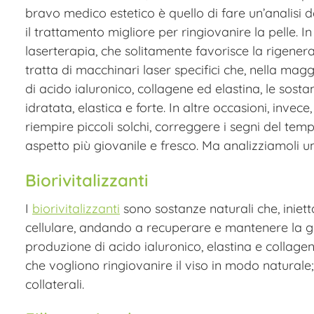
bravo medico estetico è quello di fare un’analisi d
il trattamento migliore per ringiovanire la pelle. In
laserterapia, che solitamente favorisce la rigenera
tratta di macchinari laser specifici che, nella mag
di acido ialuronico, collagene ed elastina, le sost
idratata, elastica e forte. In altre occasioni, invece, 
riempire piccoli solchi, correggere i segni del te
aspetto più giovanile e fresco. Ma analizziamoli u
Biorivitalizzanti
I
biorivitalizzanti
sono sostanze naturali che, iniett
cellulare, andando a recuperare e mantenere la g
produzione di acido ialuronico, elastina e collagene
che vogliono ringiovanire il viso in modo naturale; 
collaterali.