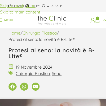
Skip to navigation
CHIAMACI
SCRIVICI
WHATSAPP
Skip to main content
0
MENU
0
Home
Chirurgia Plastica
Protesi al seno: la novità è B-Lite®
Protesi al seno: la novità è B-
Lite®
19 Novembre 2024
Chirurgia Plastica
,
Seno